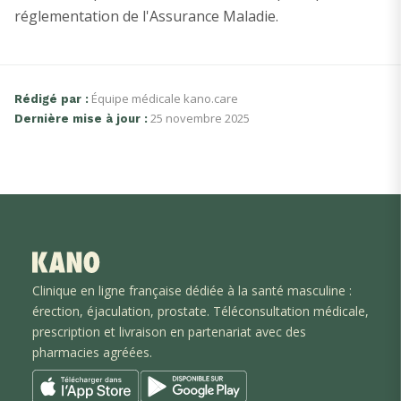
réglementation de l'Assurance Maladie.
Équipe médicale kano.care
Rédigé par :
25 novembre 2025
Dernière mise à jour :
Clinique en ligne française dédiée à la santé masculine :
érection, éjaculation
, prostate
. Téléconsultation médicale,
prescription et livraison en partenariat avec des
pharmacies agréées.