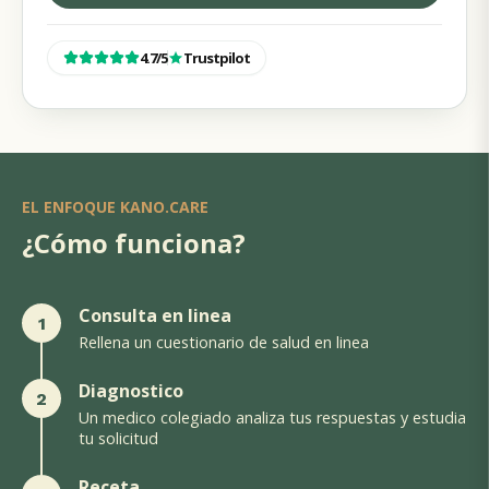
4.7
/
5
Trustpilot
EL ENFOQUE KANO.CARE
¿Cómo funciona?
Consulta en linea
1
Rellena un cuestionario de salud en linea
Diagnostico
2
Un medico colegiado analiza tus respuestas y estudia
tu solicitud
Receta