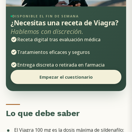
DISPONIBLE EL FIN DE SEMANA
¿Necesitas una receta de Viagra?
Hablemos con discreción.
Receta digital tras evaluación médica
Tratamientos eficaces y seguros
Entrega discreta o retirada en farmacia
Empezar el cuestionario
Lo que debe saber
El Viagra 100 mg es la dosis máxima de sildenafilo: