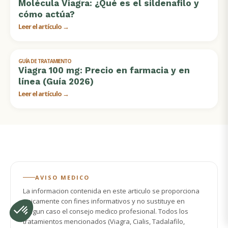
Molécula Viagra: ¿Qué es el sildenafilo y
cómo actúa?
Leer el artículo →
GUÍA DE TRATAMIENTO
Viagra 100 mg: Precio en farmacia y en
línea (Guía 2026)
Leer el artículo →
AVISO MEDICO
La informacion contenida en este articulo se proporciona
unicamente con fines informativos y no sustituye en
ningun caso el consejo medico profesional. Todos los
tratamientos mencionados (Viagra, Cialis, Tadalafilo,