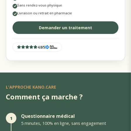
Sans rendez-vous physique
Livraison ou retrait en pharmacie
Demander un traitement
4.8
/
5
L'APPROCHE KANO.CARE
Comment ça marche ?
Questionnaire médical
1
5 minutes, 100% en ligne, sans engagement