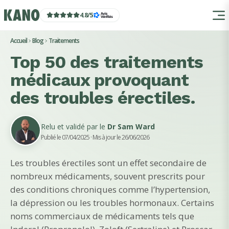
4.8
/
5
Accueil
Blog
Traitements
Top 50 des traitements
médicaux provoquant
des troubles érectiles.
Relu et validé par le
Dr Sam Ward
Publié le 07/04/2025
· Mis à jour le 26/06/2026
Les troubles érectiles sont un effet secondaire de
nombreux médicaments, souvent prescrits pour
des conditions chroniques comme l’hypertension,
la dépression ou les troubles hormonaux. Certains
noms commerciaux de médicaments tels que