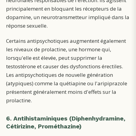
neuronales responsables de l'érection. Ils agissent
principalement en bloquant les récepteurs de la
dopamine, un neurotransmetteur impliqué dans la
réponse sexuelle.
Certains antipsychotiques augmentent également
les niveaux de prolactine, une hormone qui,
lorsqu'elle est élevée, peut supprimer la
testostérone et causer des dysfonctions érectiles.
Les antipsychotiques de nouvelle génération
(atypiques) comme la quétiapine ou l'aripiprazole
présentent généralement moins d'effets sur la
prolactine.
6. Antihistaminiques (Diphenhydramine,
Cétirizine, Prométhazine)