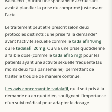
week-end", offrant une spontanéité accrue sans
avoir à planifier la prise du comprimé juste avant
l'acte.
Le traitement peut être prescrit selon deux
protocoles distincts : une prise "à la demande"
avant l'activité sexuelle comme le
tadalafil 10mg
ou le
tadalafil 20mg
. Ou via une prise quotidienne
à faible dose (comme le
tadalafil 5 mg
) pour les
patients ayant une activité sexuelle fréquente (au
moins deux fois par semaine), permettant de
traiter le trouble de manière continue.
Les avis concernant le tadalafil
, qu'il soit pris à la
demande ou en quotidien, soulignent l'importance
d'un suivi médical pour adapter le dosage.