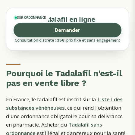
Tadalafil en ligne
SUR ORDONNANCE
Demander
Consultation discrète :
, prix fixe et sans engagement
35
€
Pourquoi le Tadalafil n'est-il
pas en vente libre ?
En France, le tadalafil est inscrit sur la
Liste I des
substances vénéneuses
, ce qui rend l'obtention
d'une ordonnance obligatoire pour sa délivrance
en pharmacie. Acheter du
Tadalafil sans
ordonnance
est illégal et dangereux pour la santé.