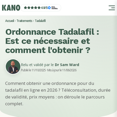
4.8
/
5
Accueil
Traitements
Tadalafil
Ordonnance Tadalafil :
Est ce nécessaire et
comment l'obtenir ?
Relu et validé par le
Dr Sam Ward
Publié le 11/10/2025
· Mis à jour le 11/06/2026
Comment obtenir une ordonnance pour du
tadalafil en ligne en 2026 ? Téléconsultation, durée
de validité, prix moyens : on déroule le parcours
complet.