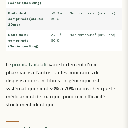
(Générique 20mg)
Boîte de 4
50 € à
Non remboursé (prix libre)
comprimés (Cialis®
80 €
20mg)
Boîte de 28
25 € à
Non remboursé (prix libre)
comprimés
60 €
(Générique 5mg)
Le
prix du tadalafil
varie fortement d'une
pharmacie à l'autre, car les honoraires de
dispensation sont libres. Le générique est
systématiquement 50% à 70% moins cher que le
médicament de marque, pour une efficacité
strictement identique.