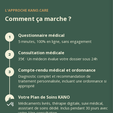
L'APPROCHE KANO.CARE
Comment ça marche ?
Questionnaire médical
1
5 minutes, 100% en ligne, sans engagement
Consultation médicale
2
35€ · Un médecin évalue votre dossier sous 24h
Compte-rendu médical et ordonnance
3
Diagnostic complet et recommandation de
traitement personnalisée, incluant une ordonnance si
approprié
Votre Plan de Soins KANO
4
Médicaments livrés, thérapie digitale, suivi médical,
assistant de soins dédié. Inclus pendant 30 jours avec
votre 1ère consultation.