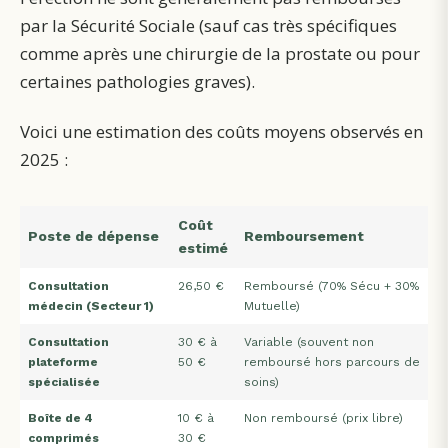
par la Sécurité Sociale (sauf cas très spécifiques
comme après une chirurgie de la prostate ou pour
certaines pathologies graves).
Voici une estimation des coûts moyens observés en
2025 :
Coût
Poste de dépense
Remboursement
estimé
Consultation
26,50 €
Remboursé (70% Sécu + 30%
médecin (Secteur 1)
Mutuelle)
Consultation
30 € à
Variable (souvent non
plateforme
50 €
remboursé hors parcours de
spécialisée
soins)
Boîte de 4
10 € à
Non remboursé (prix libre)
comprimés
30 €