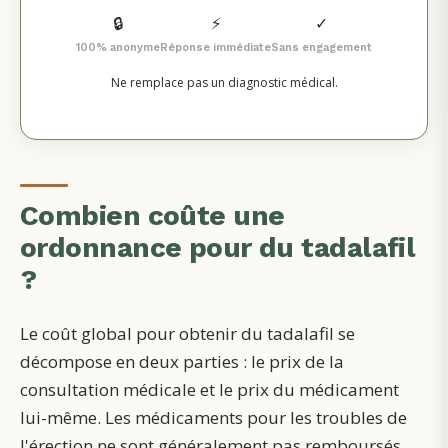
🔒
⚡
✓
100% anonyme
Réponse immédiate
Sans engagement
Ne remplace pas un diagnostic médical.
Combien coûte une
ordonnance pour du tadalafil
?
Le coût global pour obtenir du tadalafil se
décompose en deux parties : le prix de la
consultation médicale et le prix du médicament
lui-même. Les médicaments pour les troubles de
l'érection ne sont généralement pas remboursés