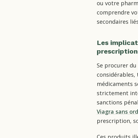
ou votre pharma
comprendre votr
secondaires liés
Les implicat
prescription
Se procurer du 
considérables, t
médicaments sou
strictement int
sanctions pénal
Viagra sans or
prescription, 
Ces produits ill