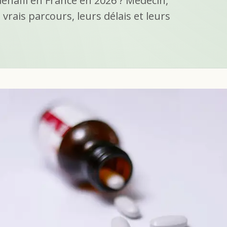
nafil en France en 2026 ? Médecin,
 vrais parcours, leurs délais et leurs