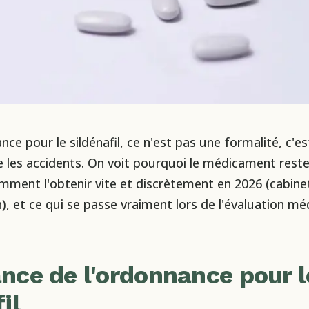
ce pour le sildénafil, ce n'est pas une formalité, c'es
te les accidents. On voit pourquoi le médicament rest
omment l'obtenir vite et discrètement en 2026 (cabine
), et ce qui se passe vraiment lors de l'évaluation méd
nce de l'ordonnance pour l
il