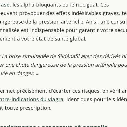
rase
, les alpha-bloquants ou le riociguat. Ces
uvent provoquer des effets indésirables graves, te
ngereuse de la pression artérielle. Ainsi, une consu
nalisée est indispensable pour garantir votre sécur
tement à votre état de santé global.
 La prise simultanée de Sildénafil avec des dérivés ni
er une chute dangereuse de la pression artérielle po
 vie en danger.
»
rmet précisément d'écarter ces risques, en vérifia
ntre-indications du viagra
, identiques pour le sildén
t toute prescription.