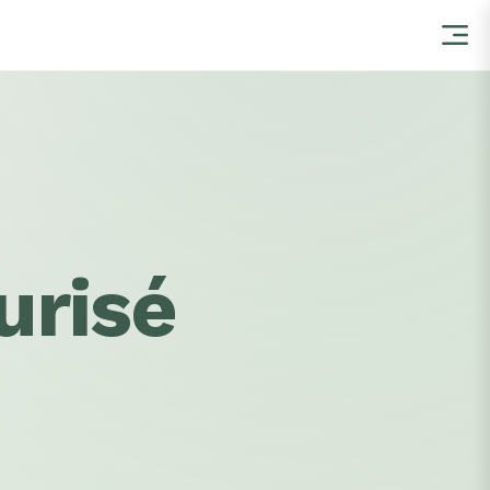
urisé