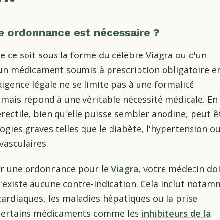
e ordonnance est nécessaire ?
que ce soit sous la forme du célèbre Viagra ou d'un
 un médicament soumis à prescription obligatoire e
xigence légale ne se limite pas à une formalité
 mais répond à une véritable nécessité médicale. En 
érectile, bien qu'elle puisse sembler anodine, peut êt
ogies graves telles que le diabète, l'hypertension o
vasculaires.
er une ordonnance pour le
Viagra
, votre médecin doi
 n'existe aucune contre-indication. Cela inclut nota
ardiaques, les maladies hépatiques ou la prise
 certains médicaments comme les
inhibiteurs de la