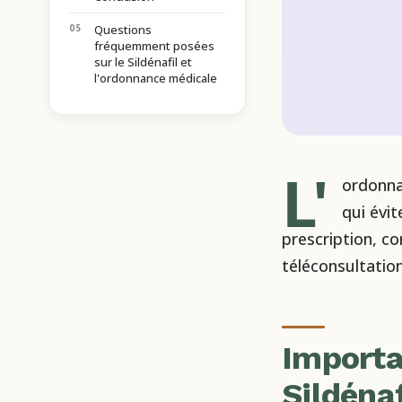
Questions
fréquemment posées
sur le Sildénafil et
l'ordonnance médicale
L'
ordonnan
qui évi
prescription, c
téléconsultation
Importa
Sildénaf