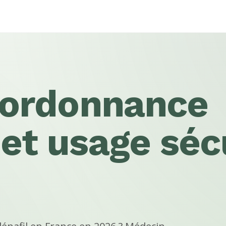
: ordonnance
 et usage séc