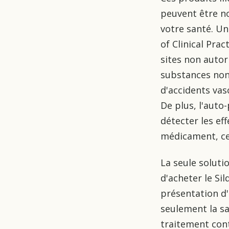
peuvent être n
votre santé. Un
of Clinical Pra
sites non autor
substances non
d'accidents vas
De plus, l'auto
détecter les ef
médicament, ce 
La seule soluti
d'acheter le Sil
présentation d
seulement la san
traitement cont