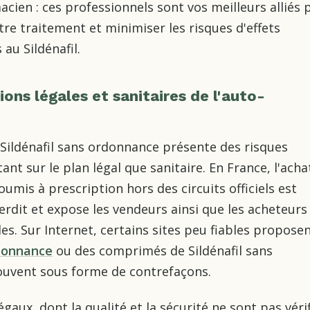
cien : ces professionnels sont vos meilleurs alliés 
e traitement et minimiser les risques d'effets
 au Sildénafil.
ions légales et sanitaires de l'auto-
Sildénafil sans ordonnance présente des risques
ant sur le plan légal que sanitaire. En France, l'acha
mis à prescription hors des circuits officiels est
erdit et expose les vendeurs ainsi que les acheteurs
es. Sur Internet, certains sites peu fiables propose
donnance
ou des comprimés de Sildénafil sans
souvent sous forme de contrefaçons.
égaux, dont la qualité et la sécurité ne sont pas véri