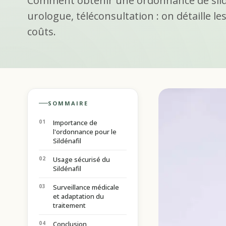
Comment obtenir une ordonnance de sildé
urologue, téléconsultation : on détaille les
coûts.
SOMMAIRE
Importance de
l'ordonnance pour le
Sildénafil
Usage sécurisé du
Sildénafil
Surveillance médicale
et adaptation du
traitement
Conclusion