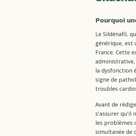
Pourquoi un
Le Sildénafil, 
générique, est
France. Cette e
administrative,
la dysfonction 
signe de pathol
troubles cardio
Avant de rédig
s'assurer qu'il
les problèmes c
simultanée de