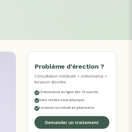
Problème d'érection ?
MÉDECINS DISPONIBLES
Consultation médicale + ordonnance +
livraison discrète.
Ordonnance en ligne dès 1h ouvrée
Sans rendez-vous physique
Livraison ou retrait en pharmacie
Demander un traitement