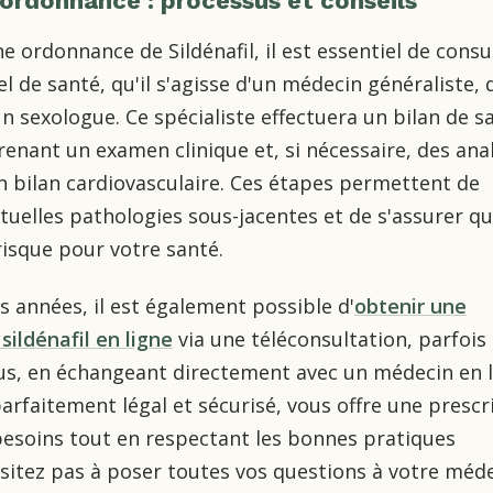
ordonnance : processus et conseils
e ordonnance de Sildénafil, il est essentiel de consu
l de santé, qu'il s'agisse d'un médecin généraliste, 
n sexologue. Ce spécialiste effectuera un bilan de s
nant un examen clinique et, si nécessaire, des ana
 bilan cardiovasculaire. Ces étapes permettent de
tuelles pathologies sous-jacentes et de s'assurer qu'
risque pour votre santé.
 années, il est également possible d'
obtenir une
ildénafil en ligne
via une téléconsultation, parfoi
us, en échangeant directement avec un médecin en l
arfaitement légal et sécurisé, vous offre une prescr
besoins tout en respectant les bonnes pratiques
sitez pas à poser toutes vos questions à votre méd