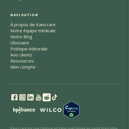
NAVIGATION
À propos de Kano.care
Notre équipe médicale
Notre Blog
Glossaire
Politique éditoriale
Avis clients
Ressources
Mon compte
Kano.care est une clinique en ligne spécialisée en santé masculine