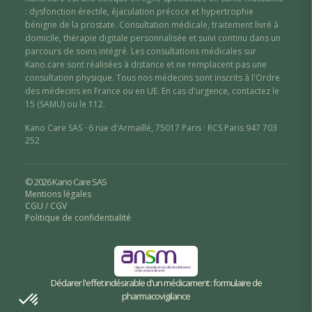
: dysfonction érectile
,
éjaculation précoce
et hypertrophie
bénigne de la prostate
. Consultation médicale, traitement livré à
domicile, thérapie digitale personnalisée et suivi continu dans un
parcours de soins intégré. Les consultations médicales sur
Kano.care sont réalisées à distance et ne remplacent pas une
consultation physique. Tous nos médecins sont inscrits à l'Ordre
des médecins en France ou en UE. En cas d'urgence, contactez le
15 (SAMU) ou le 112.
Kano Care SAS · 6 rue d'Armaillé, 75017 Paris · RCS Paris 947 703
252
© 2026 Kano Care SAS
Mentions légales
CGU / CGV
Politique de confidentialité
Déclarer l'effet indésirable d'un médicament : formulaire de
pharmacovigilance