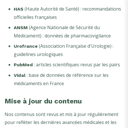
(Haute Autorité de Santé) : recommandations
HAS
officielles françaises
(Agence Nationale de Sécurité du
ANSM
Médicament) : données de pharmacovigilance
(Association Française d'Urologie) :
Urofrance
guidelines urologiques
: articles scientifiques revus par les pairs
PubMed
: base de données de référence sur les
Vidal
médicaments en France
Mise à jour du contenu
Nos contenus sont revus et mis à jour régulièrement
pour refléter les dernières avancées médicales et les