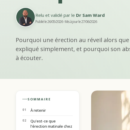
Relu et validé par le
Dr Sam Ward
Publié le 26/05/2026
· Mis à jour le 27/06/2026
Pourquoi une érection au réveil alors qu
expliqué simplement, et pourquoi son abs
à écouter.
SOMMAIRE
À retenir
Qu'est-ce que
l'érection matinale chez