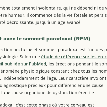
mène totalement involontaire, qui ne dépend ni de 
otre humeur. Il commence dès la vie fœtale et persis
ité décroissante, jusqu'à un âge avancé.
it avec le sommeil paradoxal (REM)
rection nocturne et sommeil paradoxal est l'un des p
ysiologie. Selon une
étude de référence sur les érec
il publiée sur PubMed
, les érections pendant le so
énomène physiologique constant chez tous les h
, indépendamment de l'âge. Leur caractère involont
l diagnostique précieux pour différencier une cause
'une cause organique de dysfonction érectile.
doxal, c'est cette phase où votre cerveau est