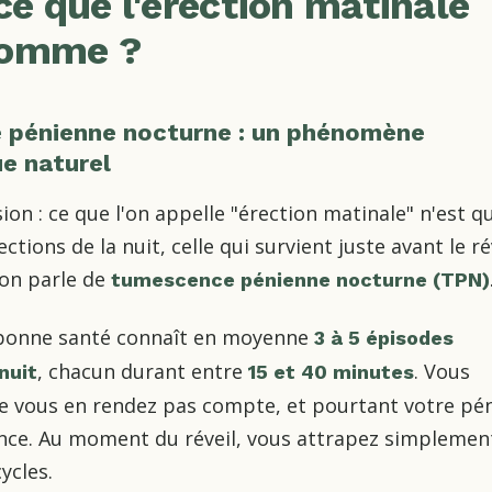
ce que l'érection matinale
homme ?
pénienne nocturne : un phénomène
ue naturel
ion : ce que l'on appelle "érection matinale" n'est qu
ctions de la nuit, celle qui survient juste avant le rév
on parle de
tumescence pénienne nocturne (TPN)
onne santé connaît en moyenne
3 à 5 épisodes
, chacun durant entre
. Vous
nuit
15 et 40 minutes
e vous en rendez pas compte, et pourtant votre pén
lence. Au moment du réveil, vous attrapez simplement
ycles.