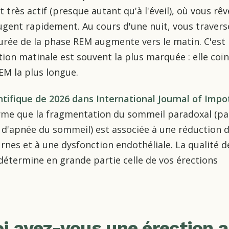
très actif (presque autant qu'à l'éveil), où vous rêv
gent rapidement. Au cours d'une nuit, vous travers
 durée de la phase REM augmente vers le matin. C'est
tion matinale est souvent la plus marquée : elle coï
EM la plus longue.
ntifique de 2026 dans International Journal of Imp
rme que la fragmentation du sommeil paradoxal (pa
 d'apnée du sommeil) est associée à une réduction 
rnes et à une dysfonction endothéliale. La qualité d
étermine en grande partie celle de vos érections
i avez-vous une érection 