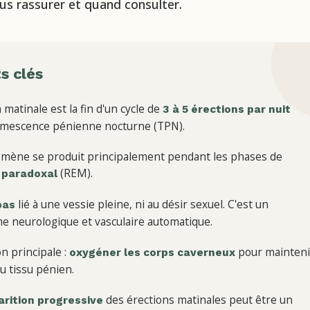
us rassurer et quand consulter.
s clés
 matinale est la fin d'un cycle de
3 à 5 érections par nuit
umescence pénienne nocturne (TPN).
mène se produit principalement pendant les phases de
(REM).
 paradoxal
lié à une vessie pleine, ni au désir sexuel. C'est un
pas
 neurologique et vasculaire automatique.
on principale :
pour mainteni
oxygéner les corps caverneux
du tissu pénien.
des érections matinales peut être un
arition progressive