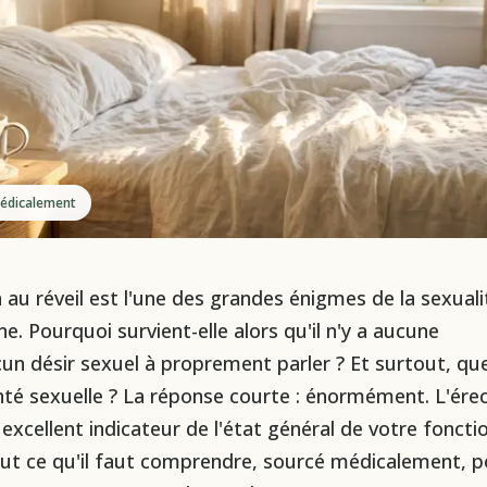
 médicalement
 au réveil est l'une des grandes énigmes de la sexuali
e. Pourquoi survient-elle alors qu'il n'y a aucune
cun désir sexuel à proprement parler ? Et surtout, que
anté sexuelle ? La réponse courte : énormément. L'ére
excellent indicateur de l'état général de votre foncti
 tout ce qu'il faut comprendre, sourcé médicalement, 