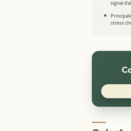
signal d'a
Principal
stress ch
Co