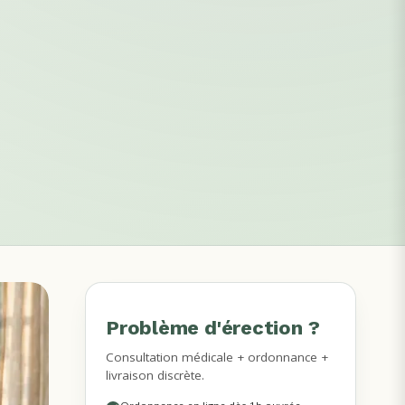
Problème d'érection ?
MÉDECINS DISPONIBLES
Consultation médicale + ordonnance +
livraison discrète.