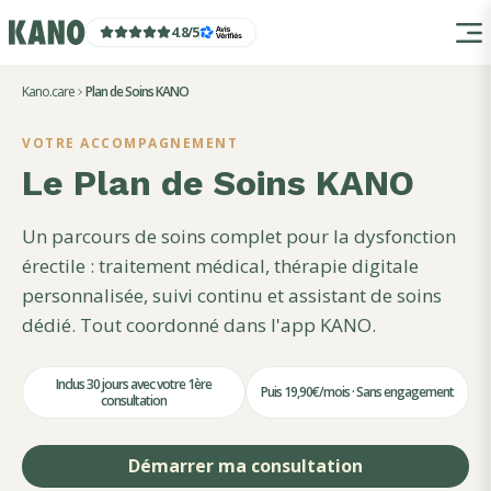
4.8
/
5
Kano.care
Plan de Soins KANO
VOTRE ACCOMPAGNEMENT
Le Plan de Soins KANO
Un parcours de soins complet pour la dysfonction
érectile : traitement médical, thérapie digitale
personnalisée, suivi continu et assistant de soins
dédié. Tout coordonné dans l'app KANO.
Inclus 30 jours avec votre 1ère
Puis 19,90€/mois · Sans engagement
consultation
Démarrer ma consultation