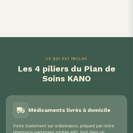
● DÉCOUVRIR EN VIDÉO
Le Plan de Soins KANO, expliqué en 2 minutes
CE QUI EST INCLUS
Les 4 piliers du Plan de
Soins KANO
Médicaments livrés à domicile
Votre traitement sur ordonnance, préparé par notre
pharmacie partenaire agréée ARS, livré dans un