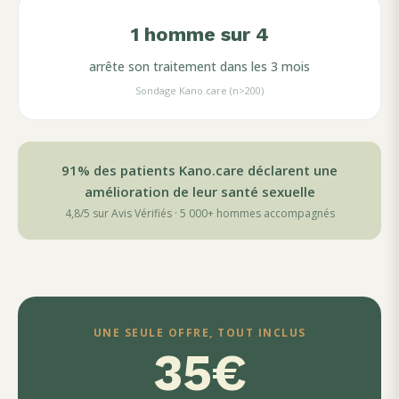
1 homme sur 4
arrête son traitement dans les 3 mois
Sondage Kano.care (n>200)
91% des patients Kano.care déclarent une
amélioration de leur santé sexuelle
4,8/5
sur Avis Vérifiés · 5 000+ hommes accompagnés
UNE SEULE OFFRE, TOUT INCLUS
35€