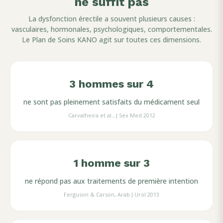
ne suffit pas
La dysfonction érectile a souvent plusieurs causes :
vasculaires, hormonales, psychologiques, comportementales.
Le Plan de Soins KANO agit sur toutes ces dimensions.
3 hommes sur 4
ne sont pas pleinement satisfaits du médicament seul
Carvalheira et al., J Sex Med 2012
1 homme sur 3
ne répond pas aux traitements de première intention
Ferguson & Carson, Arab J Urol 2013