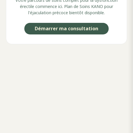
Votre parcours de soins complet pour la dysfonction
érectile commence ici. Plan de Soins KANO pour
l'éjaculation précoce bientôt disponible.
Démarrer ma consultation