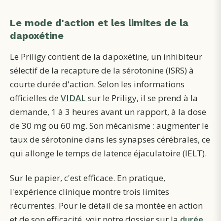
Le mode d'action et les limites de la
dapoxétine
Le Priligy contient de la dapoxétine, un inhibiteur
sélectif de la recapture de la sérotonine (ISRS) à
courte durée d'action. Selon les
informations
officielles de
VIDAL
sur le Priligy
, il se prend à la
demande, 1 à 3 heures avant un rapport, à la dose
de 30 mg ou 60 mg. Son mécanisme : augmenter le
taux de sérotonine dans les synapses cérébrales, ce
qui allonge le temps de latence éjaculatoire (IELT).
Sur le papier, c'est efficace. En pratique,
l'expérience clinique montre trois limites
récurrentes.
Pour le détail de sa montée en action
et de son efficacité, voir notre dossier sur la
durée