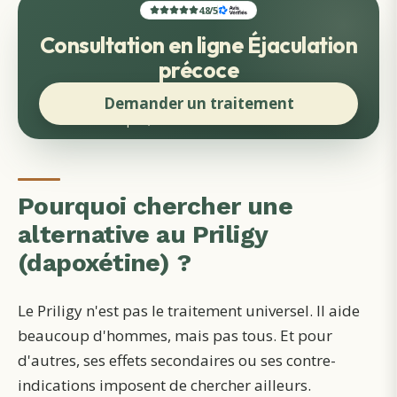
4.8
/
5
Consultation en ligne Éjaculation
précoce
Demander un traitement
Rapide, discret et sans face-à-face
Pourquoi chercher une
alternative au Priligy
(dapoxétine) ?
Le Priligy n'est pas le traitement universel. Il aide
beaucoup d'hommes, mais pas tous. Et pour
d'autres, ses effets secondaires ou ses contre-
indications imposent de chercher ailleurs.