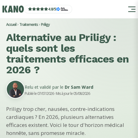
4.8
/
5
Accueil
Traitements
Priligy
Alternative au Priligy :
quels sont les
traitements efficaces en
2026 ?
Relu et validé par le
Dr Sam Ward
Publié le 07/07/2026
· Mis à jour le 05/08/2026
Priligy trop cher, nausées, contre-indications
cardiaques ? En 2026, plusieurs alternatives
efficaces existent. Voici le tour d'horizon médical
honnête, sans promesse miracle.