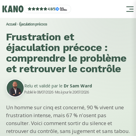
4.8
/
5
Accueil
Éjaculation précoce
Frustration et
éjaculation précoce :
comprendre le problème
et retrouver le contrôle
Relu et validé par le
Dr Sam Ward
Publié le 08/07/2026
· Mis à jour le 20/07/2026
Un homme sur cinq est concerné, 90 % vivent une
frustration intense, mais 67 % n'osent pas
consulter. Voici comment sortir du silence et
retrouver du contrôle, sans jugement et sans tabou.