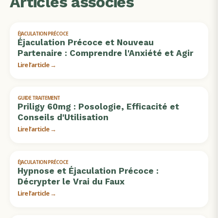
Articles associés
ÉJACULATION PRÉCOCE
Éjaculation Précoce et Nouveau
Partenaire : Comprendre l'Anxiété et Agir
Lire l’article →
GUIDE TRAITEMENT
Priligy 60mg : Posologie, Efficacité et
Conseils d'Utilisation
Lire l’article →
ÉJACULATION PRÉCOCE
Hypnose et Éjaculation Précoce :
Décrypter le Vrai du Faux
Lire l’article →