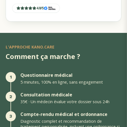
4.8
/
5
L'APPROCHE KANO.CARE
Comment ça marche ?
Questionnaire médical
1
5 minutes, 100% en ligne, sans engagement
Consultation médicale
2
35€ · Un médecin évalue votre dossier sous 24h
Compte-rendu médical et ordonnance
3
Diagnostic complet et recommandation de
traitement personnalisée, incluant une ordonnance si