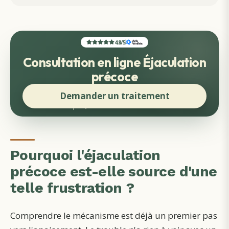
4.8
/
5
Consultation en ligne Éjaculation
précoce
Demander un traitement
Rapide, discret et sans face-à-face
Pourquoi l'éjaculation
précoce est-elle source d'une
telle frustration ?
Comprendre le mécanisme est déjà un premier pas