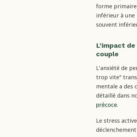
forme primaire
inférieur à une
souvent inférie
L'impact de 
couple
L'anxiété de pe
trop vite" tra
mentale a des 
détaillé dans no
précoce
.
Le stress activ
déclenchement d