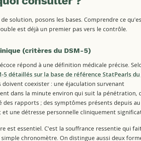
quoi consulter ?
 de solution, posons les bases. Comprendre ce qu'e
rouble est déjà un premier pas vers le contrôle.
linique (critères du DSM-5)
récoce répond à une définition médicale précise. Sel
-5 détaillés sur la base de référence StatPearls d
s doivent coexister : une éjaculation survenant
t dans la minute environ qui suit la pénétration, 
é des rapports ; des symptômes présents depuis au
; et une détresse personnelle cliniquement significat
re est essentiel. C'est la souffrance ressentie qui fait
 simple chronomètre. On distingue aussi deux formes