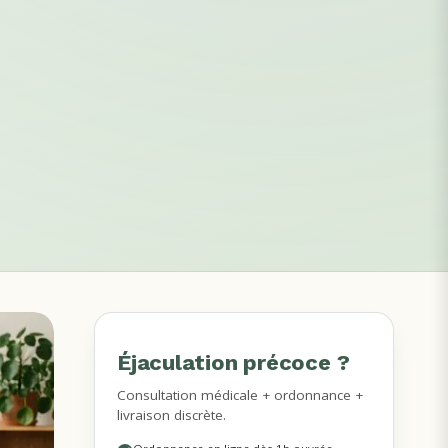
Éjaculation précoce ?
MÉDECINS DISPONIBLES
Consultation médicale + ordonnance +
livraison discrète.