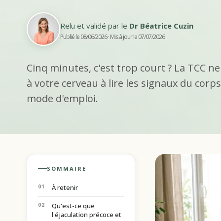
Relu et validé par le
Dr Béatrice Cuzin
Publié le 08/06/2026
· Mis à jour le 07/07/2026
Cinq minutes, c'est trop court ? La TCC ne
à votre cerveau à lire les signaux du corps.
mode d'emploi.
SOMMAIRE
À retenir
Qu'est-ce que
l'éjaculation précoce et