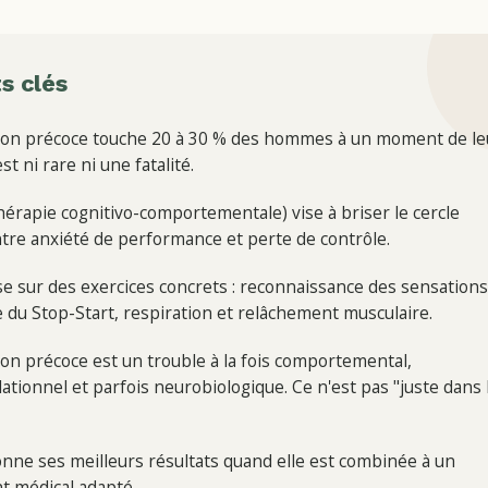
s clés
tion précoce touche 20 à 30 % des hommes à un moment de le
est ni rare ni une fatalité.
hérapie cognitivo-comportementale) vise à briser le cercle
ntre anxiété de performance et perte de contrôle.
se sur des exercices concrets : reconnaissance des sensations
 du Stop-Start, respiration et relâchement musculaire.
tion précoce est un trouble à la fois comportemental,
ationnel et parfois neurobiologique. Ce n'est pas "juste dans 
nne ses meilleurs résultats quand elle est combinée à un
t médical adapté.