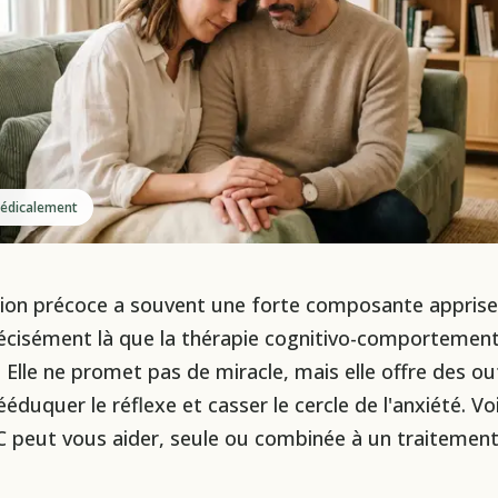
 médicalement
tion précoce a souvent une forte composante apprise
récisément là que la thérapie cognitivo-comportement
. Elle ne promet pas de miracle, mais elle offre des out
éduquer le réflexe et casser le cercle de l'anxiété. Voi
 peut vous aider, seule ou combinée à un traitemen