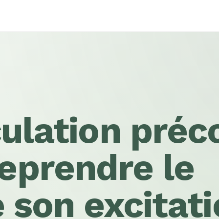
ulation préc
eprendre le
 son excitati