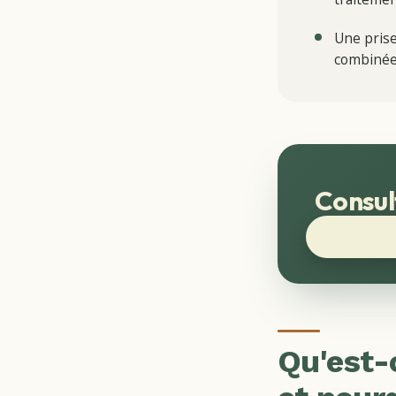
Une prise
combinée 
Consul
Qu'est-