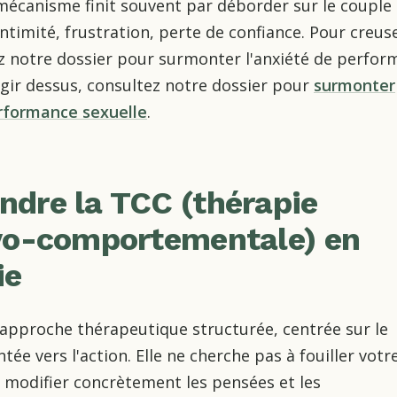
écanisme finit souvent par déborder sur le couple 
intimité, frustration, perte de confiance. Pour creus
ez notre dossier pour surmonter l'anxiété de perfo
gir dessus, consultez notre dossier pour
surmonter
erformance sexuelle
.
dre la TCC (thérapie
vo-comportementale) en
ie
 approche thérapeutique structurée, centrée sur le
tée vers l'action. Elle ne cherche pas à fouiller votr
 modifier concrètement les pensées et les