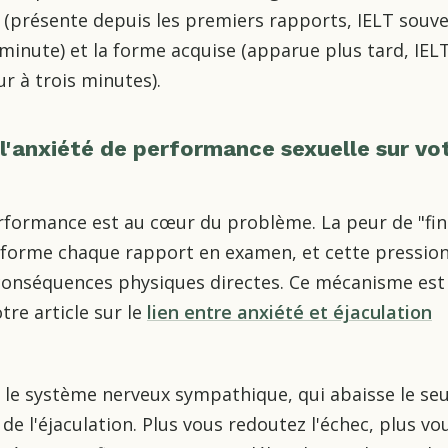
 (présente depuis les premiers rapports, IELT souv
 minute) et la forme acquise (apparue plus tard, IEL
ur à trois minutes).
l'anxiété de performance sexuelle sur vo
rformance est au cœur du problème. La peur de "fin
nsforme chaque rapport en examen, et cette pressio
conséquences physiques directes.
Ce mécanisme est
tre article sur le
lien entre anxiété et éjaculation
e le système nerveux sympathique, qui abaisse le seu
e l'éjaculation. Plus vous redoutez l'échec, plus vou