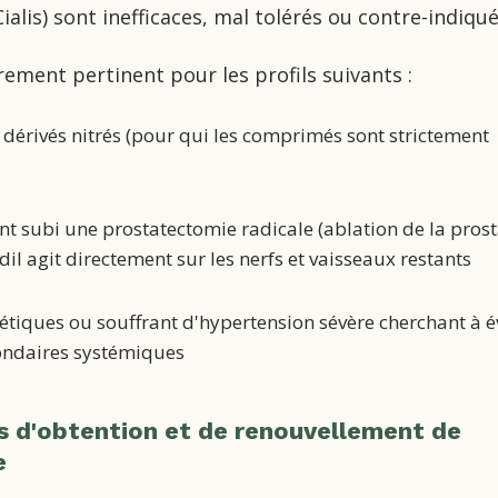
Cialis) sont inefficaces, mal tolérés ou contre-indiqué
èrement pertinent pour les profils suivants :
 dérivés nitrés (pour qui les comprimés sont strictement
subi une prostatectomie radicale (ablation de la prost
dil agit directement sur les nerfs et vaisseaux restants
étiques ou souffrant d'hypertension sévère cherchant à é
condaires systémiques
s d'obtention et de renouvellement de
e