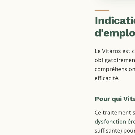
Indicat
d'emploi
Le Vitaros est 
obligatoirement
compréhension 
efficacité.
Pour qui Vi
Ce traitement 
dysfonction ére
suffisante) pou