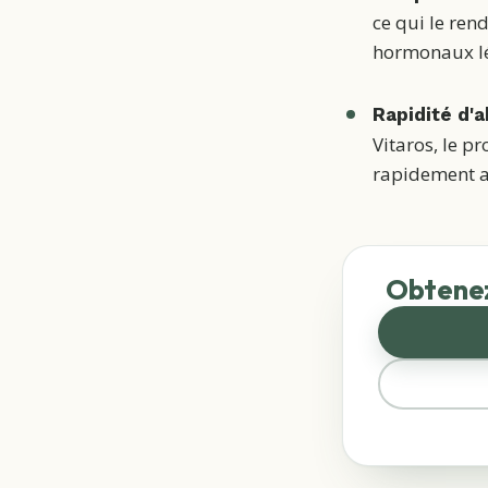
ce qui le ren
hormonaux l
Rapidité d'
Vitaros, le p
rapidement a
Obtenez