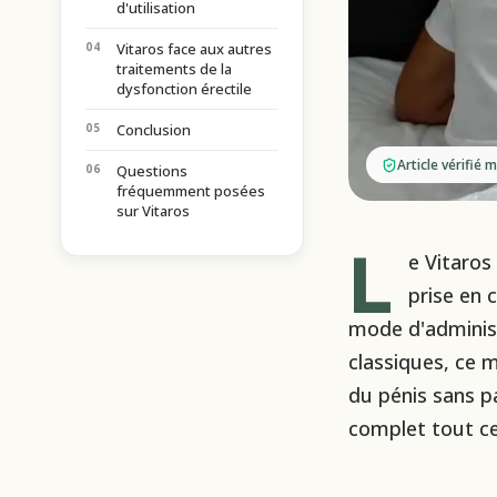
d'utilisation
Vitaros face aux autres
traitements de la
dysfonction érectile
Conclusion
Article vérifié
Questions
fréquemment posées
sur Vitaros
L
e Vitaros
prise en 
mode d'adminis
classiques, ce 
du pénis sans p
complet tout ce 