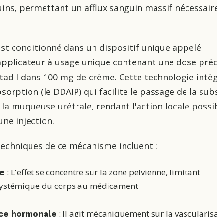
ins, permettant un afflux sanguin massif nécessair
st conditionné dans un dispositif unique appelé
 applicateur à usage unique contenant une dose préc
tadil dans 100 mg de crème. Cette technologie intè
orption (le DDAIP) qui facilite le passage de la sub
s la muqueuse urétrale, rendant l'action locale possi
une injection.
techniques de ce mécanisme incluent :
: L'effet se concentre sur la zone pelvienne, limitant
ée
 systémique du corps au médicament
: Il agit mécaniquement sur la vascularisa
ce hormonale