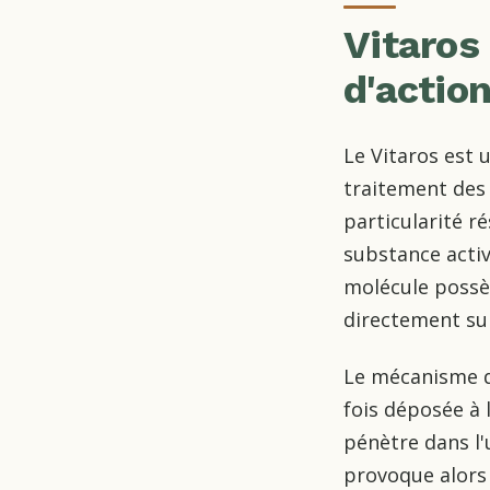
Vitaros
d'actio
Le Vitaros est
traitement des 
particularité ré
substance activ
molécule possèd
directement sur 
Le mécanisme d'
fois déposée à 
pénètre dans l'u
provoque alors 