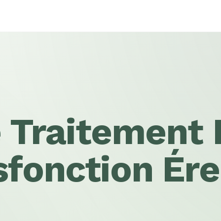
e Traitement 
fonction Ére