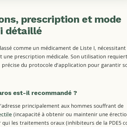
ions, prescription et mode
 détaillé
classé comme un médicament de Liste I, nécessitant
 une prescription médicale. Son utilisation requier
précise du protocole d'application pour garantir s
taros est-il recommandé ?
s'adresse principalement aux hommes souffrant de
ctile
(incapacité à obtenir ou maintenir une érecti
r qui les traitements oraux (inhibiteurs de la PDE5