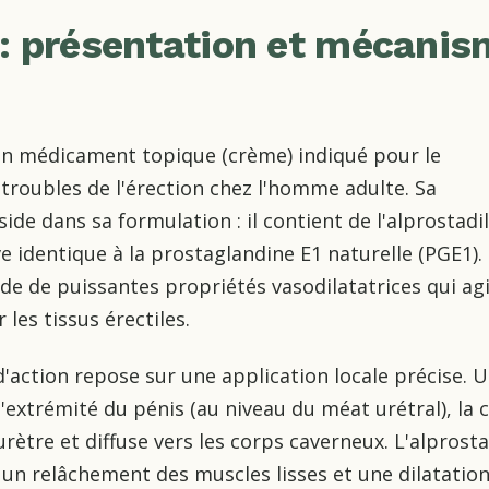
 : présentation et mécani
n
 un médicament topique (crème) indiqué pour le
troubles de l'érection chez l'homme adulte. Sa
side dans sa formulation : il contient de l'alprostadi
e identique à la prostaglandine E1 naturelle (PGE1).
e de puissantes propriétés vasodilatatrices qui ag
les tissus érectiles.
action repose sur une application locale précise. 
l'extrémité du pénis (au niveau du méat urétral), la
rètre et diffuse vers les corps caverneux. L'alprosta
un relâchement des muscles lisses et une dilatatio