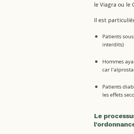
le Viagra ou le 
Il est particuli
Patients sous
interdits)
Hommes ayant 
car l'alprosta
Patients diab
les effets se
Le processu
l'ordonnanc