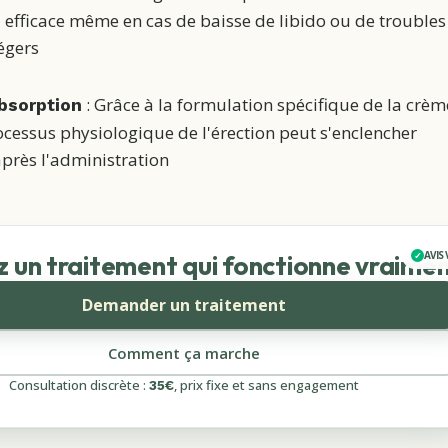
d efficace même en cas de baisse de libido ou de troubles
égers
: Grâce à la formulation spécifique de la crèm
absorption
rocessus physiologique de l'érection peut s'enclencher
près l'administration
AVIS 
 un traitement qui fonctionne vraime
Demander un traitement
Comment ça marche
Consultation discrète :
, prix fixe et sans engagement
35
€