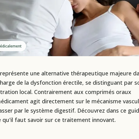
 médicalement
 représente une alternative thérapeutique majeure da
charge de la dysfonction érectile, se distinguant par s
tration local. Contrairement aux comprimés oraux
médicament agit directement sur le mécanisme vascul
asser par le système digestif. Découvrez dans ce gui
qu'il faut savoir sur ce traitement innovant.