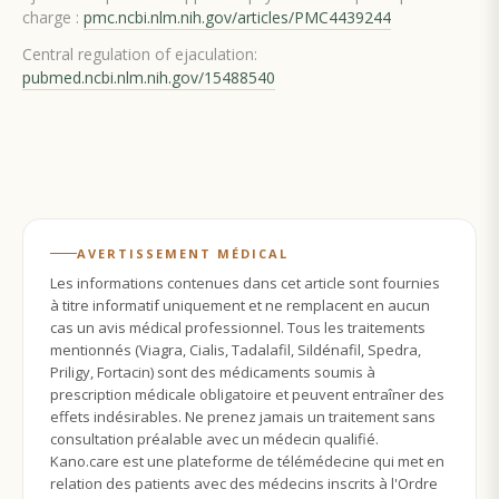
charge :
pmc.ncbi.nlm.nih.gov/articles/PMC4439244
Central regulation of ejaculation:
pubmed.ncbi.nlm.nih.gov/15488540
AVERTISSEMENT MÉDICAL
Les informations contenues dans cet article sont fournies
à titre informatif uniquement et ne remplacent en aucun
cas un avis médical professionnel. Tous les traitements
mentionnés (Viagra, Cialis, Tadalafil, Sildénafil, Spedra,
Priligy, Fortacin) sont des médicaments soumis à
prescription médicale obligatoire et peuvent entraîner des
effets indésirables. Ne prenez jamais un traitement sans
consultation préalable avec un médecin qualifié.
Kano.care est une plateforme de télémédecine qui met en
relation des patients avec des médecins inscrits à l'Ordre