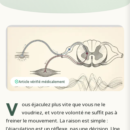
Article vérifié médicalement
V
ous éjaculez plus vite que vous ne le
voudriez, et votre volonté ne suffit pas à
freiner le mouvement. La raison est simple :
l'éjaculation est un réflexe, pas une décision. Une