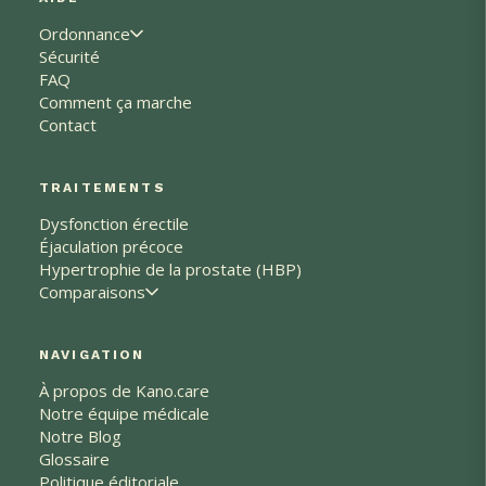
Ordonnance
Sécurité
FAQ
Comment ça marche
Contact
TRAITEMENTS
Dysfonction érectile
Éjaculation précoce
Hypertrophie de la prostate (HBP)
Comparaisons
NAVIGATION
À propos de Kano.care
Notre équipe médicale
Notre Blog
Glossaire
Politique éditoriale