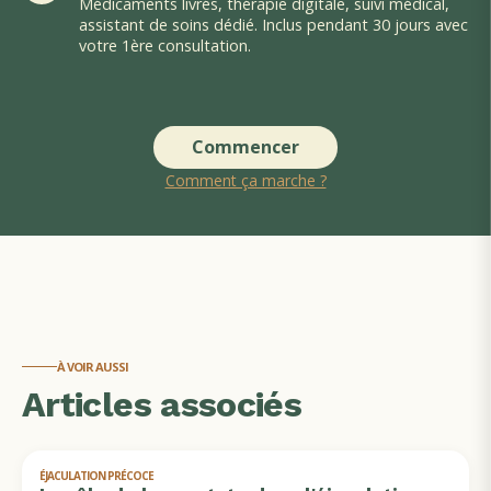
Médicaments livrés, thérapie digitale, suivi médical,
assistant de soins dédié. Inclus pendant 30 jours avec
votre 1ère consultation.
Commencer
Comment ça marche ?
À VOIR AUSSI
Articles associés
ÉJACULATION PRÉCOCE