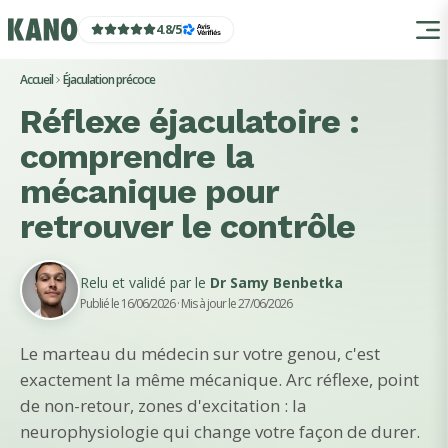
4.8
/
5
Accueil
Éjaculation précoce
Réflexe éjaculatoire :
comprendre la
mécanique pour
retrouver le contrôle
Relu et validé par le
Dr Samy Benbetka
Publié le 16/06/2026
· Mis à jour le 27/06/2026
Le marteau du médecin sur votre genou, c'est
exactement la même mécanique. Arc réflexe, point
de non-retour, zones d'excitation : la
neurophysiologie qui change votre façon de durer.