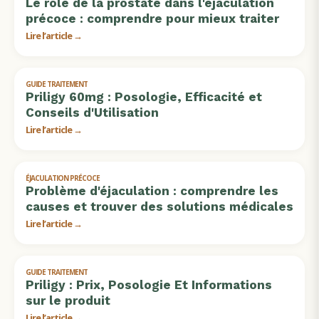
Le rôle de la prostate dans l'éjaculation
précoce : comprendre pour mieux traiter
Lire l’article →
GUIDE TRAITEMENT
Priligy 60mg : Posologie, Efficacité et
Conseils d'Utilisation
Lire l’article →
ÉJACULATION PRÉCOCE
Problème d'éjaculation : comprendre les
causes et trouver des solutions médicales
Lire l’article →
GUIDE TRAITEMENT
Priligy : Prix, Posologie Et Informations
sur le produit
Lire l’article →