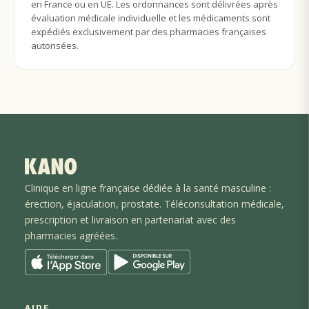
en France ou en UE. Les ordonnances sont délivrées après
évaluation médicale individuelle et les médicaments sont
expédiés exclusivement par des pharmacies françaises
autorisées.
Clinique en ligne française dédiée à la santé masculine :
érection, éjaculation
, prostate
. Téléconsultation médicale,
prescription et livraison en partenariat avec des
pharmacies agréées.
AIDE