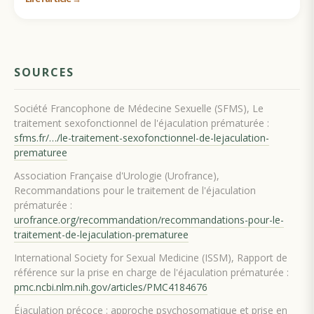
SOURCES
Société Francophone de Médecine Sexuelle (SFMS), Le
traitement sexofonctionnel de l'éjaculation prématurée :
sfms.fr/…/le-traitement-sexofonctionnel-de-lejaculation-
prematuree
Association Française d'Urologie (Urofrance),
Recommandations pour le traitement de l'éjaculation
prématurée :
urofrance.org/recommandation/recommandations-pour-le-
traitement-de-lejaculation-prematuree
International Society for Sexual Medicine (ISSM), Rapport de
référence sur la prise en charge de l'éjaculation prématurée :
pmc.ncbi.nlm.nih.gov/articles/PMC4184676
Éjaculation précoce : approche psychosomatique et prise en