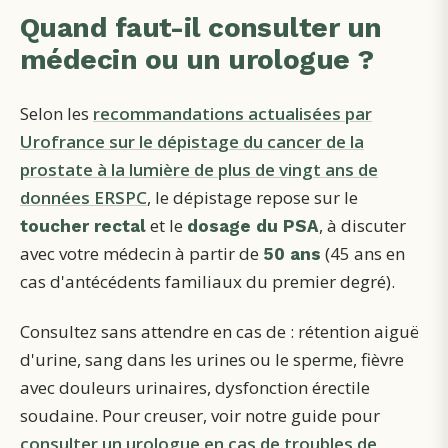
Quand faut-il consulter un
médecin ou un urologue ?
Selon les
recommandations actualisées par
Urofrance sur le dépistage du cancer de la
prostate à la lumière de plus de vingt ans de
données ERSPC
, le dépistage repose sur le
et le
, à discuter
toucher rectal
dosage du PSA
avec votre médecin à partir de
(45 ans en
50 ans
cas d'antécédents familiaux du premier degré).
Consultez sans attendre en cas de : rétention aiguë
d'urine, sang dans les urines ou le sperme, fièvre
avec douleurs urinaires, dysfonction érectile
soudaine. Pour creuser, voir notre guide pour
consulter un urologue en cas de troubles de