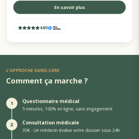
En savoir plus
4.8
/
5
L'APPROCHE KANO.CARE
Comment ça marche ?
Questionnaire médical
1
5 minutes, 100% en ligne, sans engagement
Consultation médicale
2
35€ · Un médecin évalue votre dossier sous 24h