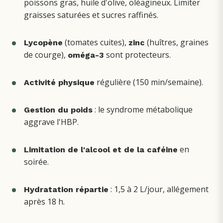
poissons gras, huile d'olive, oléagineux. Limiter
graisses saturées et sucres raffinés.
(tomates cuites),
(huîtres, graines
Lycopène
zinc
de courge),
sont protecteurs.
oméga-3
régulière (150 min/semaine).
Activité physique
: le syndrome métabolique
Gestion du poids
aggrave l'HBP.
en
Limitation de l'alcool et de la caféine
soirée.
: 1,5 à 2 L/jour, allégement
Hydratation répartie
après 18 h.