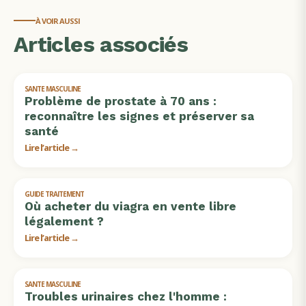
À VOIR AUSSI
Articles associés
SANTE MASCULINE
Problème de prostate à 70 ans :
reconnaître les signes et préserver sa
santé
Lire l’article →
GUIDE TRAITEMENT
Où acheter du viagra en vente libre
légalement ?
Lire l’article →
SANTE MASCULINE
Troubles urinaires chez l'homme :