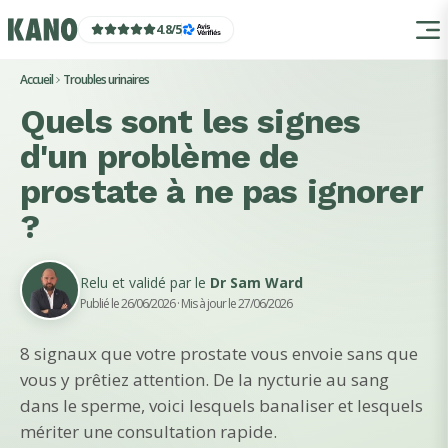
4.8
/
5
Accueil
Troubles urinaires
Quels sont les signes
d'un problème de
prostate à ne pas ignorer
?
Relu et validé par le
Dr Sam Ward
Publié le 26/06/2026
· Mis à jour le 27/06/2026
8 signaux que votre prostate vous envoie sans que
vous y prêtiez attention. De la nycturie au sang
dans le sperme, voici lesquels banaliser et lesquels
mériter une consultation rapide.