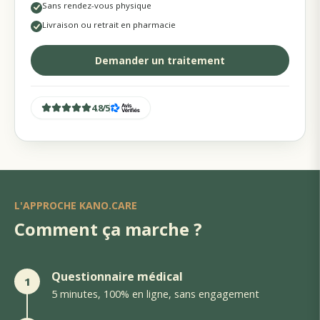
Sans rendez-vous physique
Livraison ou retrait en pharmacie
Demander un traitement
4.8
/
5
L'APPROCHE KANO.CARE
Comment ça marche ?
Questionnaire médical
1
5 minutes, 100% en ligne, sans engagement