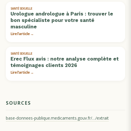
SANTÉ SEXUELLE
Urologue andrologue à Paris : trouver le
bon spécialiste pour votre santé
masculine
Lire l’article →
SANTÉ SEXUELLE
Erec Flux avis : notre analyse complète et
témoignages clients 2026
Lire l’article →
SOURCES
base-donnees-publique.medicaments.gouv.fr/…/extrait