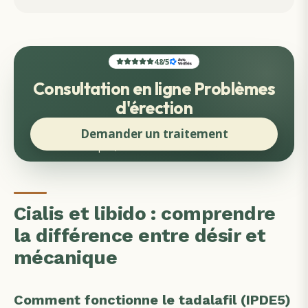
4.8
/
5
Consultation en ligne Problèmes
d'érection
Demander un traitement
Rapide, discret et sans face-à-face
Cialis et libido : comprendre
la différence entre désir et
mécanique
Comment fonctionne le tadalafil (IPDE5)