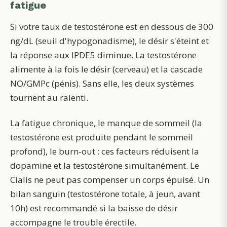
fatigue
Si votre taux de testostérone est en dessous de 300
ng/dL (seuil d'hypogonadisme), le désir s'éteint et
la réponse aux IPDE5 diminue. La testostérone
alimente à la fois le désir (cerveau) et la cascade
NO/GMPc (pénis). Sans elle, les deux systèmes
tournent au ralenti.
La fatigue chronique, le manque de sommeil (la
testostérone est produite pendant le sommeil
profond), le burn-out : ces facteurs réduisent la
dopamine et la testostérone simultanément. Le
Cialis ne peut pas compenser un corps épuisé. Un
bilan sanguin (testostérone totale, à jeun, avant
10h) est recommandé si la baisse de désir
accompagne le trouble érectile.