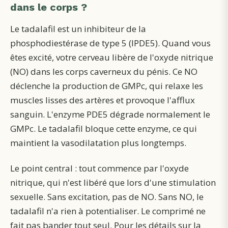
dans le corps ?
Le tadalafil est un inhibiteur de la
phosphodiestérase de type 5 (IPDE5). Quand vous
êtes excité, votre cerveau libère de l'oxyde nitrique
(NO) dans les corps caverneux du pénis. Ce NO
déclenche la production de GMPc, qui relaxe les
muscles lisses des artères et provoque l'afflux
sanguin. L'enzyme PDE5 dégrade normalement le
GMPc. Le tadalafil bloque cette enzyme, ce qui
maintient la vasodilatation plus longtemps.
Le point central : tout commence par l'oxyde
nitrique, qui n'est libéré que lors d'une stimulation
sexuelle. Sans excitation, pas de NO. Sans NO, le
tadalafil n'a rien à potentialiser. Le comprimé ne
fait pas bander tout seul. Pour les détails sur la