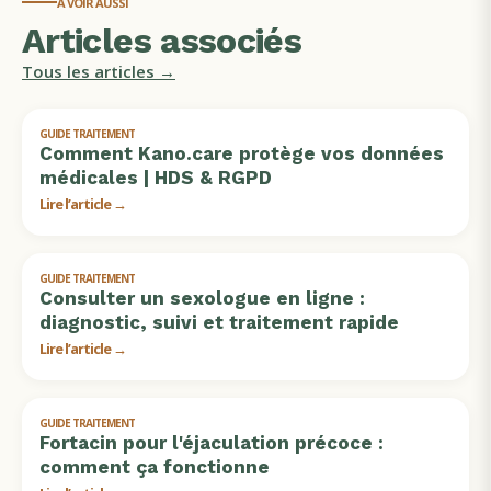
À VOIR AUSSI
Articles associés
Tous les articles →
GUIDE TRAITEMENT
Comment Kano.care protège vos données
médicales | HDS & RGPD
Lire l’article →
GUIDE TRAITEMENT
Consulter un sexologue en ligne :
diagnostic, suivi et traitement rapide
Lire l’article →
GUIDE TRAITEMENT
Fortacin pour l'éjaculation précoce :
comment ça fonctionne