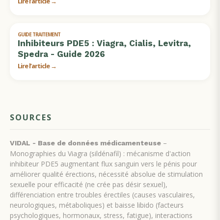
Lire l’article →
GUIDE TRAITEMENT
Inhibiteurs PDE5 : Viagra, Cialis, Levitra,
Spedra - Guide 2026
Lire l’article →
SOURCES
–
VIDAL - Base de données médicamenteuse
Monographies du Viagra (sildénafil) : mécanisme d'action
inhibiteur PDE5 augmentant flux sanguin vers le pénis pour
améliorer qualité érections, nécessité absolue de stimulation
sexuelle pour efficacité (ne crée pas désir sexuel),
différenciation entre troubles érectiles (causes vasculaires,
neurologiques, métaboliques) et baisse libido (facteurs
psychologiques, hormonaux, stress, fatigue), interactions