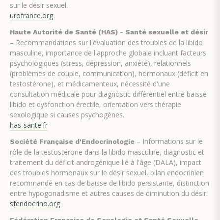
sur le désir sexuel.
urofrance.org
Haute Autorité de Santé (HAS) - Santé sexuelle et désir
– Recommandations sur l'évaluation des troubles de la libido
masculine, importance de l'approche globale incluant facteurs
psychologiques (stress, dépression, anxiété), relationnels
(problèmes de couple, communication), hormonaux (déficit en
testostérone), et médicamenteux, nécessité d'une
consultation médicale pour diagnostic différentiel entre baisse
libido et dysfonction érectile, orientation vers thérapie
sexologique si causes psychogènes.
has-sante.fr
– Informations sur le
Société Française d'Endocrinologie
rôle de la testostérone dans la libido masculine, diagnostic et
traitement du déficit androgénique lié à l'âge (DALA), impact
des troubles hormonaux sur le désir sexuel, bilan endocrinien
recommandé en cas de baisse de libido persistante, distinction
entre hypogonadisme et autres causes de diminution du désir.
sfendocrino.org
Fédération Française de Sexologie et Santé Sexuelle