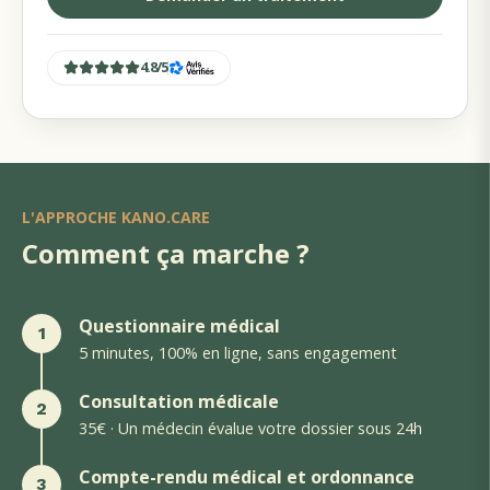
4.8
/
5
L'APPROCHE KANO.CARE
Comment ça marche ?
Questionnaire médical
1
5 minutes, 100% en ligne, sans engagement
Consultation médicale
2
35€ · Un médecin évalue votre dossier sous 24h
Compte-rendu médical et ordonnance
3