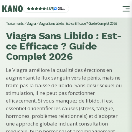
4.8
/
5
Traitements
Viagra
Viagra Sans Libido : Est-ce Efficace ? Guide Complet 2026
Viagra Sans Libido : Est-
ce Efficace ? Guide
Complet 2026
Le Viagra améliore la qualité des érections en
augmentant le flux sanguin vers le pénis, mais ne
traite pas la baisse de libido. Sans désir sexuel ou
stimulation, il ne peut pas fonctionner
efficacement. Si vous manquez de libido, il est
essentiel d'identifier les causes (stress, fatigue,
hormones, problèmes relationnels) et d'adopter
une approche globale incluant consultation
médicale, bilan hormonal et accompagnement