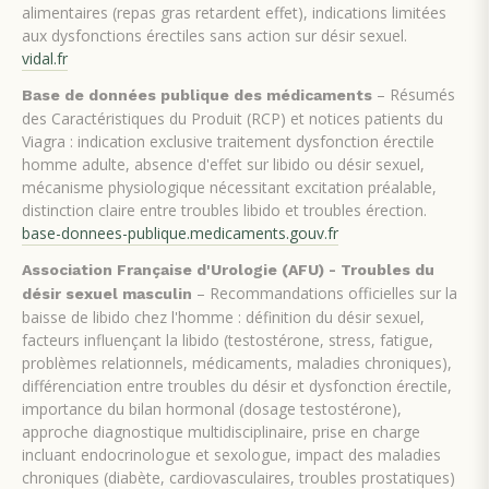
alimentaires (repas gras retardent effet), indications limitées
aux dysfonctions érectiles sans action sur désir sexuel.
vidal.fr
– Résumés
Base de données publique des médicaments
des Caractéristiques du Produit (RCP) et notices patients du
Viagra : indication exclusive traitement dysfonction érectile
homme adulte, absence d'effet sur libido ou désir sexuel,
mécanisme physiologique nécessitant excitation préalable,
distinction claire entre troubles libido et troubles érection.
base-donnees-publique.medicaments.gouv.fr
Association Française d'Urologie (AFU) - Troubles du
– Recommandations officielles sur la
désir sexuel masculin
baisse de libido chez l'homme : définition du désir sexuel,
facteurs influençant la libido (testostérone, stress, fatigue,
problèmes relationnels, médicaments, maladies chroniques),
différenciation entre troubles du désir et dysfonction érectile,
importance du bilan hormonal (dosage testostérone),
approche diagnostique multidisciplinaire, prise en charge
incluant endocrinologue et sexologue, impact des maladies
chroniques (diabète, cardiovasculaires, troubles prostatiques)