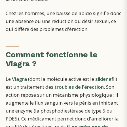
Chez les hommes, une baisse de libido signifie donc
une absence ou une réduction du désir sexuel, ce
qui diffère des problèmes d'érection.
Comment fonctionne le
Viagra ?
Le
Viagra
(dont la molécule active est le
sildenafil
)
est un traitement des
troubles de l'érection
. Son
action repose sur un mécanisme physiologique : il
augmente le flux sanguin vers le pénis en inhibant
une enzyme (la phosphodiestérase de type 5 ou
PDE5). Ce médicament permet donc d'améliorer la
qualité des érections, mais
il ne crée pas de