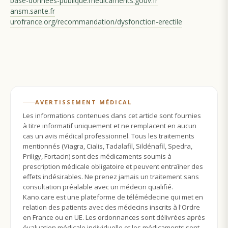
base-donnees-publique.medicaments.gouv.fr
ansm.sante.fr
urofrance.org/recommandation/dysfonction-erectile
AVERTISSEMENT MÉDICAL
Les informations contenues dans cet article sont fournies
à titre informatif uniquement et ne remplacent en aucun
cas un avis médical professionnel. Tous les traitements
mentionnés (Viagra, Cialis, Tadalafil, Sildénafil, Spedra,
Priligy, Fortacin) sont des médicaments soumis à
prescription médicale obligatoire et peuvent entraîner des
effets indésirables. Ne prenez jamais un traitement sans
consultation préalable avec un médecin qualifié.
Kano.care est une plateforme de télémédecine qui met en
relation des patients avec des médecins inscrits à l'Ordre
en France ou en UE. Les ordonnances sont délivrées après
évaluation médicale individuelle et les médicaments sont