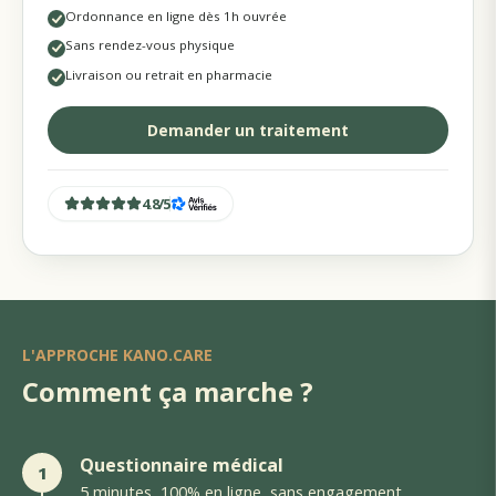
Ordonnance en ligne dès 1h ouvrée
Sans rendez-vous physique
Livraison ou retrait en pharmacie
Demander un traitement
4.8
/
5
L'APPROCHE KANO.CARE
Comment ça marche ?
Questionnaire médical
1
5 minutes, 100% en ligne, sans engagement