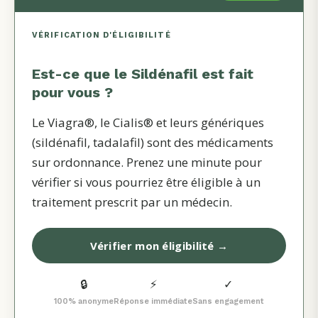
VÉRIFICATION D'ÉLIGIBILITÉ
Est-ce que le
Sildénafil
est fait
pour vous ?
Le Viagra®, le Cialis® et leurs génériques
(sildénafil, tadalafil) sont des médicaments
sur ordonnance. Prenez une minute pour
vérifier si vous pourriez être éligible à un
traitement prescrit par un médecin.
Vérifier mon éligibilité →
🔒
⚡
✓
100% anonyme
Réponse immédiate
Sans engagement