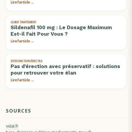
Lire l’article →
GUIDE TRAITEMENT
Sildenafil 100 mg : Le Dosage Maximum
Est-il Fait Pour Vous ?
Lire l’article →
DYSFONCTION ÉRECTILE
Pas d'érection avec préservatif : solutions
pour retrouver votre élan
Lire l’article →
SOURCES
vidal.fr