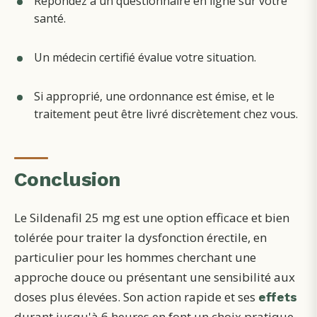
Répondez à un questionnaire en ligne sur votre
santé.
Un médecin certifié évalue votre situation.
Si approprié, une ordonnance est émise, et le
traitement peut être livré discrètement chez vous.
Conclusion
Le Sildenafil 25 mg est une option efficace et bien
tolérée pour traiter la dysfonction érectile, en
particulier pour les hommes cherchant une
approche douce ou présentant une sensibilité aux
doses plus élevées. Son action rapide et ses
effets
durant jusqu'à 6 heures en font un choix pratique