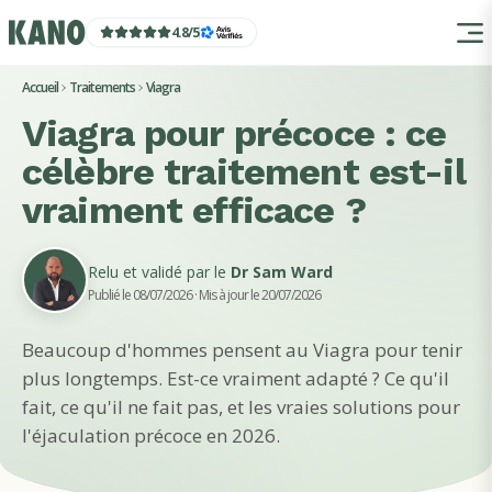
4.8
/
5
Accueil
Traitements
Viagra
Viagra pour précoce : ce
célèbre traitement est-il
vraiment efficace ?
Relu et validé par le
Dr Sam Ward
Publié le 08/07/2026
· Mis à jour le 20/07/2026
Beaucoup d'hommes pensent au Viagra pour tenir
plus longtemps. Est-ce vraiment adapté ? Ce qu'il
fait, ce qu'il ne fait pas, et les vraies solutions pour
l'éjaculation précoce en 2026.