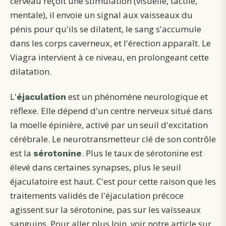
cerveau reçoit une stimulation (visuelle, tactile,
mentale), il envoie un signal aux vaisseaux du
pénis pour qu'ils se dilatent, le sang s'accumule
dans les corps caverneux, et l'érection apparaît. Le
Viagra intervient à ce niveau, en prolongeant cette
dilatation.
L'
est un phénomène neurologique et
éjaculation
réflexe. Elle dépend d'un centre nerveux situé dans
la moelle épinière, activé par un seuil d'excitation
cérébrale. Le neurotransmetteur clé de son contrôle
est la
. Plus le taux de sérotonine est
sérotonine
élevé dans certaines synapses, plus le seuil
éjaculatoire est haut. C'est pour cette raison que les
traitements validés de l'éjaculation précoce
agissent sur la sérotonine, pas sur les vaisseaux
sanguins. Pour aller plus loin, voir notre article sur