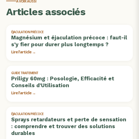
À VOIR AUSSI
Articles associés
ÉJACULATION PRÉCOCE
Magnésium et éjaculation précoce : faut-il
s'y fier pour durer plus longtemps ?
Lire l’article →
GUIDE TRAITEMENT
Priligy 60mg : Posologie, Efficacité et
Conseils d'Utilisation
Lire l’article →
ÉJACULATION PRÉCOCE
Sprays retardateurs et perte de sensation
: comprendre et trouver des solutions
durables