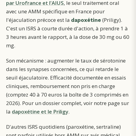
par Urofrance et l'AIUS
, le seul traitement oral
avec une AMM spécifique en France pour
l'éjaculation précoce est la
(Priligy).
dapoxétine
C'est un ISRS à courte durée d'action, à prendre 1 à
3 heures avant le rapport, à la dose de 30 mg ou 60
mg.
Son mécanisme : augmenter le taux de sérotonine
dans les synapses concernées, ce qui retarde le
seuil éjaculatoire. Efficacité documentée en essais
cliniques, remboursement non pris en charge
(comptez 40 à 70 euros la boîte de 3 comprimés en
2026). Pour un dossier complet, voir notre page sur
la
dapoxétine et le Priligy
.
D'autres ISRS quotidiens (paroxétine, sertraline)
sont parfois utilisés hors AMM sur avis médical