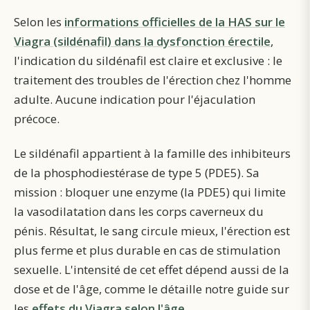
Selon les
informations officielles de la HAS sur le
Viagra (sildénafil) dans la dysfonction érectile
,
l'indication du sildénafil est claire et exclusive : le
traitement des troubles de l'érection chez l'homme
adulte. Aucune indication pour l'éjaculation
précoce.
Le sildénafil appartient à la famille des inhibiteurs
de la phosphodiestérase de type 5 (PDE5). Sa
mission : bloquer une enzyme (la PDE5) qui limite
la vasodilatation dans les corps caverneux du
pénis. Résultat, le sang circule mieux, l'érection est
plus ferme et plus durable en cas de stimulation
sexuelle.
L'intensité de cet effet dépend aussi de la
dose et de l'âge, comme le détaille notre guide sur
les
effets du Viagra selon l'âge
.