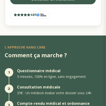
4.8
/
5
L'APPROCHE KANO.CARE
Comment ça marche ?
Questionnaire médical
1
5 minutes, 100% en ligne, sans engagement
Consultation médicale
2
35€ · Un médecin évalue votre dossier sous 24h
Compte-rendu médical et ordonnance
3