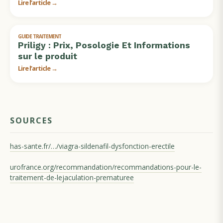
Lire l’article →
GUIDE TRAITEMENT
Priligy : Prix, Posologie Et Informations
sur le produit
Lire l’article →
SOURCES
has-sante.fr/…/viagra-sildenafil-dysfonction-erectile
urofrance.org/recommandation/recommandations-pour-le-
traitement-de-lejaculation-prematuree