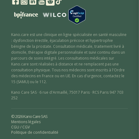
Kano.care est une clinique en ligne spécialisée en santé masculine
: dysfonction érectile
,
éjaculation précoce
et hypertrophie
bénigne de la prostate
. Consultation médicale, traitement livré à
domicile, thérapie digitale personnalisée et suivi continu dans un
parcours de soins intégré. Les consultations médicales sur
Kano.care sont réalisées à distance et ne remplacent pas une
consultation physique. Tous nos médecins sont inscrits à l'Ordre
des médecins en France ou en UE. En cas d'urgence, contactez le
15 (SAMU) ou le 112.
Kano Care SAS · 6 rue d'Armaillé, 75017 Paris · RCS Paris 947 703
252
© 2026 Kano Care SAS
Mentions légales
CGU / CGV
Politique de confidentialité