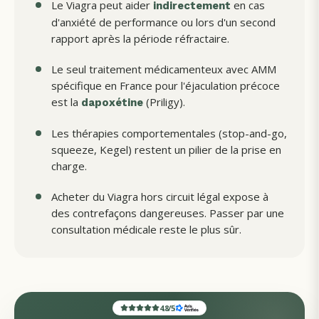
Le Viagra peut aider
en cas
indirectement
d'anxiété de performance ou lors d'un second
rapport après la période réfractaire.
Le seul traitement médicamenteux avec AMM
spécifique en France pour l'éjaculation précoce
est la
(Priligy).
dapoxétine
Les thérapies comportementales (stop-and-go,
squeeze, Kegel) restent un pilier de la prise en
charge.
Acheter du Viagra hors circuit légal expose à
des contrefaçons dangereuses. Passer par une
consultation médicale reste le plus sûr.
4.8
/
5