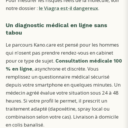
Pour mesurer les risques réels de la molécule, voir
notre dossier :
le Viagra est-il dangereux
.
Un diagnostic médical en ligne sans
tabou
Le parcours Kano.care est pensé pour les hommes
qui n'osent pas prendre rendez-vous en cabinet
pour ce type de sujet.
Consultation médicale 100
, asynchrone et discrète. Vous
% en ligne
remplissez un questionnaire médical sécurisé
depuis votre smartphone en quelques minutes. Un
médecin agréé évalue votre situation sous 24 à 48
heures. Si votre profil le permet, il prescrit un
traitement adapté (dapoxétine, spray local ou
combinaison selon votre cas). Livraison à domicile
en colis banalisé.