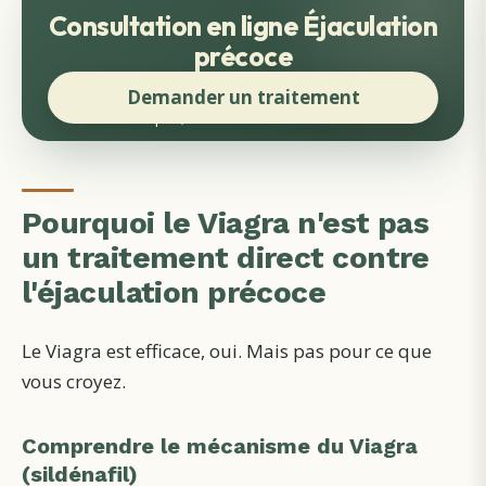
Consultation en ligne Éjaculation
précoce
Demander un traitement
Rapide, discret et sans face-à-face
Pourquoi le Viagra n'est pas
un traitement direct contre
l'éjaculation précoce
Le Viagra est efficace, oui. Mais pas pour ce que
vous croyez.
Comprendre le mécanisme du Viagra
(sildénafil)