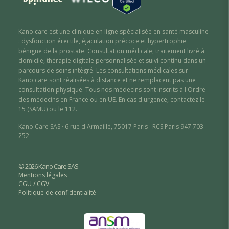
Kano.care est une clinique en ligne spécialisée en santé masculine
: dysfonction érectile
,
éjaculation précoce
et hypertrophie
bénigne de la prostate
. Consultation médicale, traitement livré à
domicile, thérapie digitale personnalisée et suivi continu dans un
parcours de soins intégré. Les consultations médicales sur
Kano.care sont réalisées à distance et ne remplacent pas une
consultation physique. Tous nos médecins sont inscrits à l'Ordre
des médecins en France ou en UE. En cas d'urgence, contactez le
15 (SAMU) ou le 112.
Kano Care SAS · 6 rue d'Armaillé, 75017 Paris · RCS Paris 947 703
252
© 2026 Kano Care SAS
Mentions légales
CGU / CGV
Politique de confidentialité