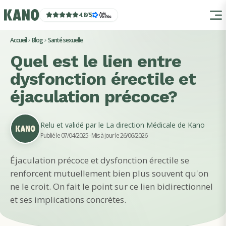
4.8
/
5
Accueil
Blog
Santé sexuelle
Quel est le lien entre
dysfonction érectile et
éjaculation précoce?
Relu et validé par le
La direction Médicale de Kano
Publié le 07/04/2025
· Mis à jour le 26/06/2026
Éjaculation précoce et dysfonction érectile se
renforcent mutuellement bien plus souvent qu'on
ne le croit. On fait le point sur ce lien bidirectionnel
et ses implications concrètes.