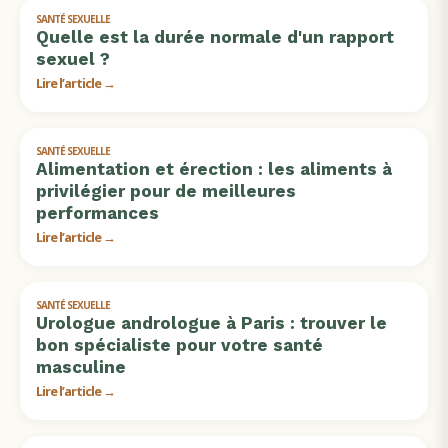
SANTÉ SEXUELLE
Quelle est la durée normale d'un rapport
sexuel ?
Lire l’article →
SANTÉ SEXUELLE
Alimentation et érection : les aliments à
privilégier pour de meilleures
performances
Lire l’article →
SANTÉ SEXUELLE
Urologue andrologue à Paris : trouver le
bon spécialiste pour votre santé
masculine
Lire l’article →