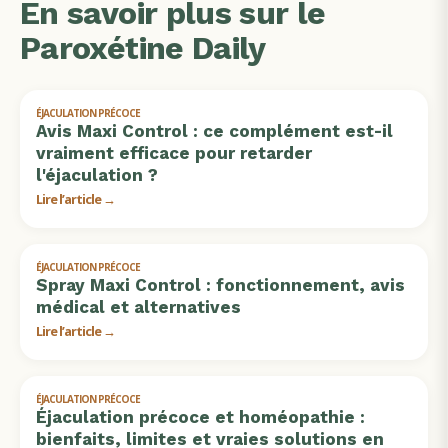
En savoir plus sur le
Paroxétine Daily
ÉJACULATION PRÉCOCE
Avis Maxi Control : ce complément est-il
vraiment efficace pour retarder
l'éjaculation ?
Lire l’article →
ÉJACULATION PRÉCOCE
Spray Maxi Control : fonctionnement, avis
médical et alternatives
Lire l’article →
ÉJACULATION PRÉCOCE
Éjaculation précoce et homéopathie :
bienfaits, limites et vraies solutions en