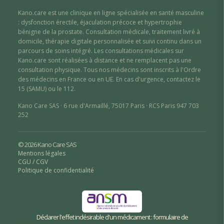
Kano.care est une clinique en ligne spécialisée en santé masculine
: dysfonction érectile
,
éjaculation précoce
et hypertrophie
bénigne de la prostate
. Consultation médicale, traitement livré à
domicile, thérapie digitale personnalisée et suivi continu dans un
parcours de soins intégré. Les consultations médicales sur
Kano.care sont réalisées à distance et ne remplacent pas une
consultation physique. Tous nos médecins sont inscrits à l'Ordre
des médecins en France ou en UE. En cas d'urgence, contactez le
15 (SAMU) ou le 112.
Kano Care SAS · 6 rue d'Armaillé, 75017 Paris · RCS Paris 947 703
252
© 2026 Kano Care SAS
Mentions légales
CGU / CGV
Politique de confidentialité
Déclarer l'effet indésirable d'un médicament : formulaire de