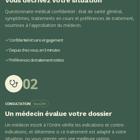
Vous décrivez votre situation
Questionnaire médical confidentiel : état de santé général,
symptômes, traitements en cours et préférences de traitement,
soumises à l'approbation du médecin.
Confidentiel et sans engagement
Depuis chez vous, en 5 minutes
Préférences de traitement notées
02
CONSULTATION
Sous 24 h
Un médecin évalue votre dossier
Un médecin inscrit à l'Ordre vérifie les indications et contre-
indications, et détermine si ce traitement est adapté à votre
situation, ou vous oriente vers une meilleure option.