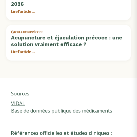
2026
Lire l’article →
ÉJACULATION PRÉCOCE
Acupuncture et éjaculation précoce : une
solution vraiment efficace ?
Lire l’article →
Sources
VIDAL
Base de données publique des médicaments
Références officielles et études cliniques :