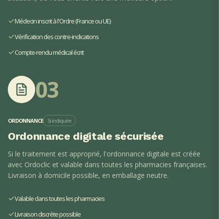
Médecin inscrit à l'Ordre (France ou UE)
Vérification des contre-indications
Compte-rendu médical écrit
03
ORDONNANCE
Si indiquée
Ordonnance digitale sécurisée
Si le traitement est approprié, l'ordonnance digitale est créée
avec Ordoclic et valable dans toutes les pharmacies françaises.
Livraison à domicile possible, en emballage neutre.
Valable dans toutes les pharmacies
Livraison discrète possible