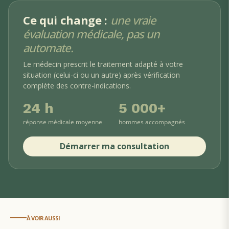
Ce qui change :
une vraie
évaluation médicale, pas un
automate.
Le médecin prescrit le traitement adapté à votre
situation (celui-ci ou un autre) après vérification
complète des contre-indications.
24 h
5 000+
réponse médicale moyenne
hommes accompagnés
Démarrer ma consultation
À VOIR AUSSI