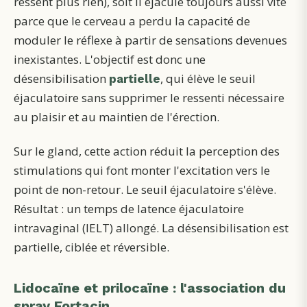
ressent plus rien), soit il éjacule toujours aussi vite
parce que le cerveau a perdu la capacité de
moduler le réflexe à partir de sensations devenues
inexistantes. L'objectif est donc une
désensibilisation
, qui élève le seuil
partielle
éjaculatoire sans supprimer le ressenti nécessaire
au plaisir et au maintien de l'érection.
Sur le gland, cette action réduit la perception des
stimulations qui font monter l'excitation vers le
point de non-retour. Le seuil éjaculatoire s'élève.
Résultat : un temps de latence éjaculatoire
intravaginal (IELT) allongé. La désensibilisation est
partielle, ciblée et réversible.
Lidocaïne et prilocaïne : l'association du
spray Fortacin