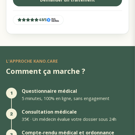
4.8
/
5
L'APPROCHE KANO.CARE
Comment ça marche ?
Questionnaire médical
1
5 minutes, 100% en ligne, sans engagement
Consultation médicale
2
35€ · Un médecin évalue votre dossier sous 24h
Compte-rendu médical et ordonnance
3