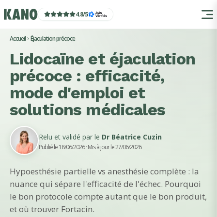
4.8
/
5
Accueil
Éjaculation précoce
Lidocaïne et éjaculation
précoce : efficacité,
mode d'emploi et
solutions médicales
Relu et validé par le
Dr Béatrice Cuzin
Publié le 18/06/2026
· Mis à jour le 27/06/2026
Hypoesthésie partielle vs anesthésie complète : la
nuance qui sépare l'efficacité de l'échec. Pourquoi
le bon protocole compte autant que le bon produit,
et où trouver Fortacin.