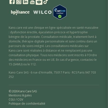
Kano.care est une clinique en ligne spécialisée en santé masculine
: dysfonction érectile
,
éjaculation précoce
et hypertrophie
bénigne de la prostate
. Consultation médicale, traitement livré à
domicile, thérapie digitale personnalisée et suivi continu dans un
parcours de soins intégré. Les consultations médicales sur
Kano.care sont réalisées à distance et ne remplacent pas une
consultation physique. Tous nos médecins sont inscrits à l'Ordre
des médecins en France ou en UE. En cas d'urgence, contactez le
15 (SAMU) ou le 112.
Kano Care SAS · 6 rue d'Armaillé, 75017 Paris · RCS Paris 947 703
252
© 2026 Kano Care SAS
Mentions légales
CGU / CGV
Politique de confidentialité