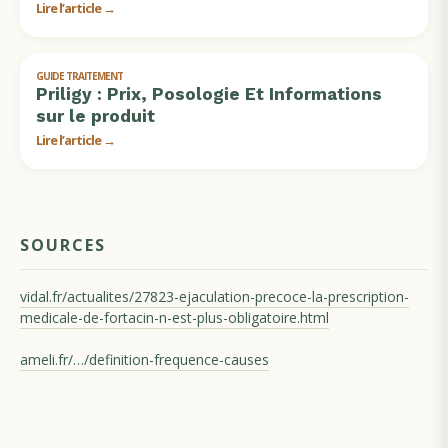
Lire l’article →
GUIDE TRAITEMENT
Priligy : Prix, Posologie Et Informations
sur le produit
Lire l’article →
SOURCES
vidal.fr/actualites/27823-ejaculation-precoce-la-prescription-
medicale-de-fortacin-n-est-plus-obligatoire.html
ameli.fr/…/definition-frequence-causes