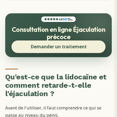
4.8
/
5
Consultation en ligne Éjaculation
précoce
Demander un traitement
Rapide, discret et sans face-à-face
Qu'est-ce que la lidocaïne et
comment retarde-t-elle
l'éjaculation ?
Avant de l'utiliser, il faut comprendre ce qui se
passe au niveau du pénis.