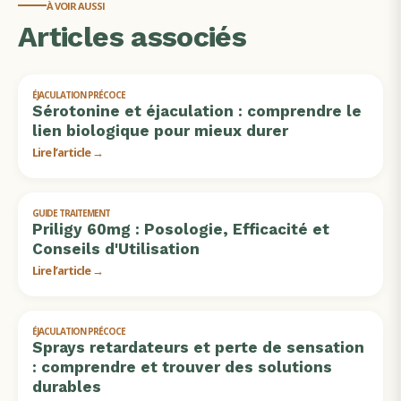
À VOIR AUSSI
Articles associés
ÉJACULATION PRÉCOCE
Sérotonine et éjaculation : comprendre le
lien biologique pour mieux durer
Lire l’article →
GUIDE TRAITEMENT
Priligy 60mg : Posologie, Efficacité et
Conseils d'Utilisation
Lire l’article →
ÉJACULATION PRÉCOCE
Sprays retardateurs et perte de sensation
: comprendre et trouver des solutions
durables